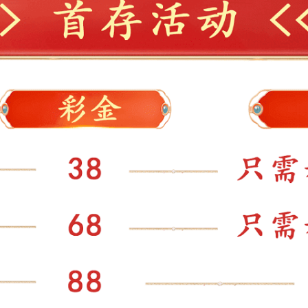
果您有什么问题，欢迎咨询技术员
点击QQ咨询
心
资讯中心
联系方式
地址：广东省广州市
公司动态
网站知识
电话：020
网站运营