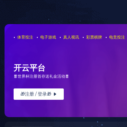
网站首页
网站建设
网