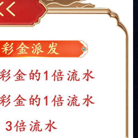
QQ咨询
咨询热线
番禺经济开发区
添加微信
-88888888