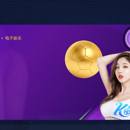
站优化
案例中心
资讯中心
在线留言
联系我们
TAG标签
tags