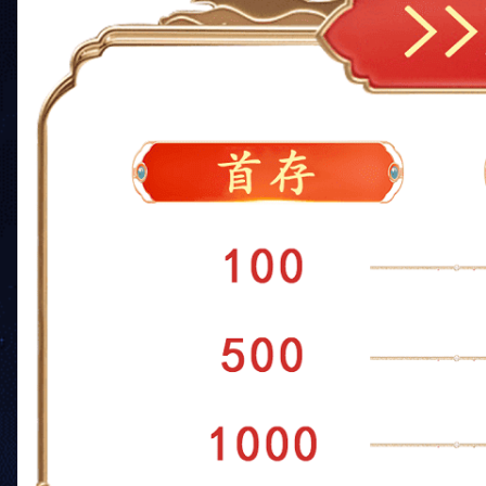
如
案例中