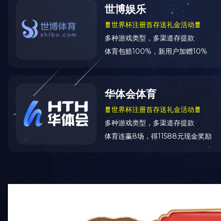
30
海软订货
2020-06
...