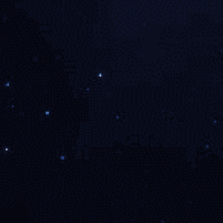
如
案例中
Copyright© 开云app手机版-开云(中国) 版权所有
京ICP备xxxxxx