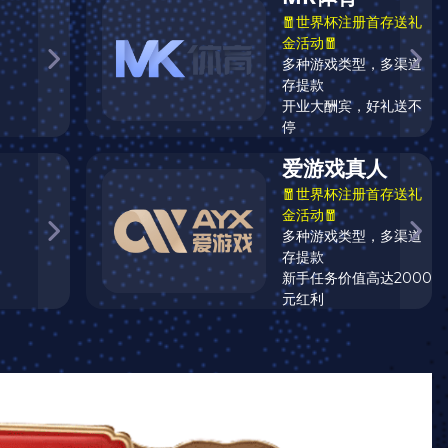
APP
”元勋和成千上万的科技精英在这里“干惊天动地