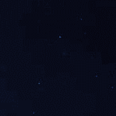
，长期频繁接受宴请，违规接受旅游、健身等活
预和插手司法及执纪执法活动；甘于被“围猎”，
，并非法收受巨额财物。
敛、不收手，性质严重，影响恶劣，应予严肃处
定，经中央纪委会会议研究并报中央批准，决定给
纪违法所得；将其涉嫌犯罪问题移送检察机关依法
南智韬信息科技公司
返回栏目列表
QQ咨询