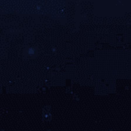
果您有什么问题，欢迎咨询技术员
点击QQ咨询
心
资讯中心
联系方式
地址：广东省广州市
公司动态
网站知识
电话：020
网站运营
x号