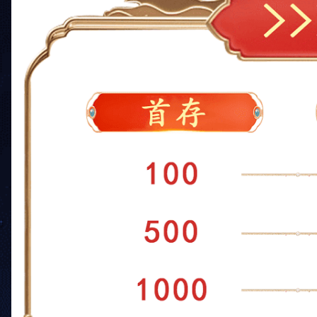
2
首页
上一页
1
下一页
末页
如